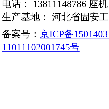
电话： 13811148786 座机：
生产基地： 河北省固安
备案号：
京ICP备150140
11011102001745号