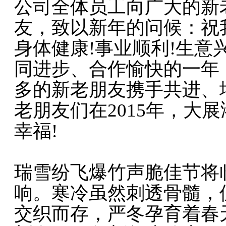
公司全体员工向广大的新
友，致以新年的问候：祝
身体健康!事业顺利!生意
同进步、合作愉快的一年
多的新老朋友携手共进、
老朋友们在2015年，大展
幸福!
瑞雪纷飞爆竹声脆佳节将临
响。寒冷虽然刺透骨髓，
交织而存，严冬孕育着春