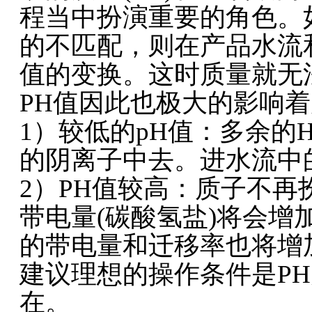
程当中扮演重要的角色。
的不匹配，则在产品水流
值的变换。这时质量就无
PH值因此也极大的影响
1）较低的pH值：多余的
的阴离子中去。进水流中
2）PH值较高：质子不
带电量(碳酸氢盐)将会
的带电量和迁移率也将增
建议理想的操作条件是PH为
在。