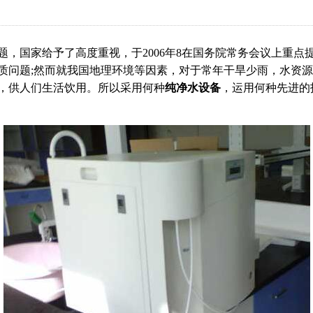
，国家给予了高度重视，于2006年8在国务院常务会议上重
质问题;然而就我国地理环境等因素，对于常年干旱少雨，水资
，供人们生活饮用。所以采用何种
纯净水设备
，运用何种先进的