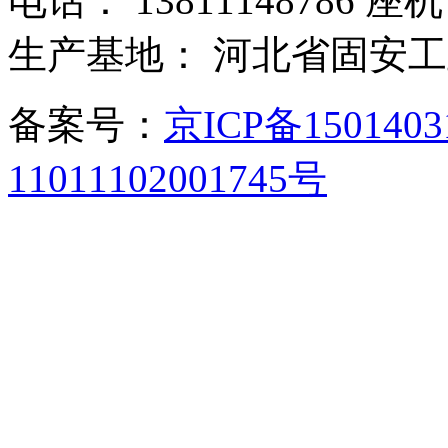
电话： 13811148786 座机：
生产基地： 河北省固安
备案号：
京ICP备150140
11011102001745号