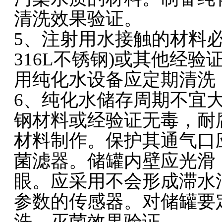
清洗效果验证。
5、注射用水接触的材料
316L不锈钢)或其他经
用纯化水设备应定期清洗
6、纯化水储存周期不宜大
钢材料或经验证无毒，耐
材料制作。保护其通气口
菌滤器。储罐内壁应光滑
眼。应采用不会形成滞水
参数的传感器。对储罐要
洗、灭菌效果验证。