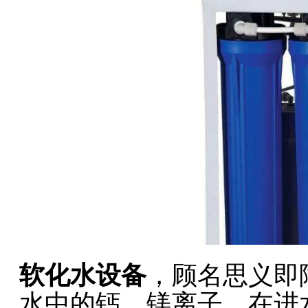
软化水设备
，顾名思义即
水中的钙、镁离子，在进