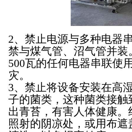
2、禁止电源与多种电器
禁与煤气管、沼气管并装
500瓦的任何电器串联使
灾。
3、禁止将设备安装在高
子的菌类，这种菌类接触
出青苔，有害人体健康。
照射的阴凉处，或用布遮