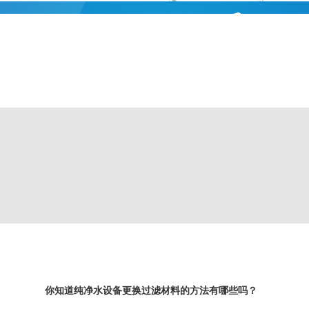
你知道纯净水设备更换过滤材料的方法有哪些吗？