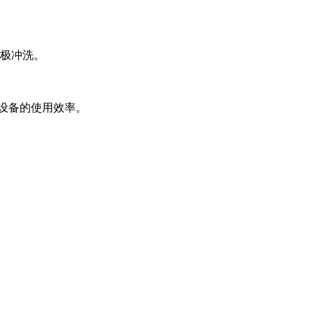
积极冲洗。
设备的使用效率。