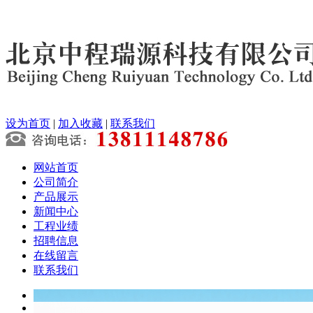
设为首页
|
加入收藏
|
联系我们
网站首页
公司简介
产品展示
新闻中心
工程业绩
招聘信息
在线留言
联系我们