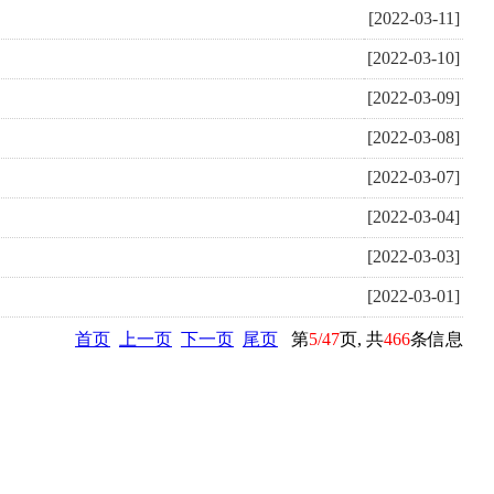
[2022-03-11]
[2022-03-10]
[2022-03-09]
[2022-03-08]
[2022-03-07]
[2022-03-04]
[2022-03-03]
[2022-03-01]
首页
上一页
下一页
尾页
第
5/47
页, 共
466
条信息