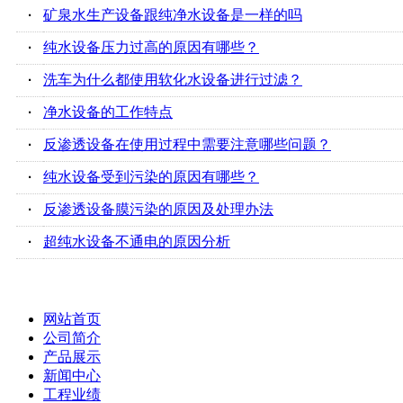
·
矿泉水生产设备跟纯净水设备是一样的吗
·
纯水设备压力过高的原因有哪些？
·
洗车为什么都使用软化水设备进行过滤？
·
净水设备的工作特点
·
反渗透设备在使用过程中需要注意哪些问题？
·
纯水设备受到污染的原因有哪些？
·
反渗透设备膜污染的原因及处理办法
·
超纯水设备不通电的原因分析
网站首页
公司简介
产品展示
新闻中心
工程业绩